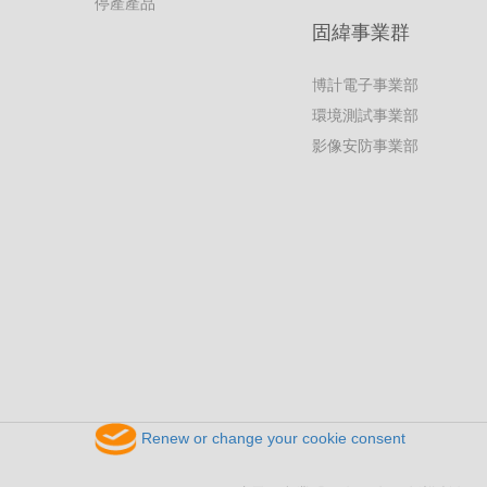
停產產品
固緯事業群
博計電子事業部
環境測試事業部
影像安防事業部
Renew or change your cookie consent