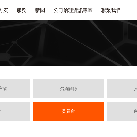
方案
服務
新聞
公司治理資訊專區
聯繫我們
主管
勞資關係
會
委員會