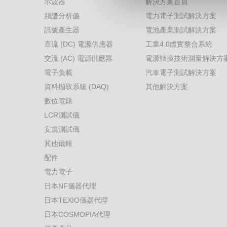
示波器
解決方案首頁
頻譜分析儀
電力電子測試解決方案
訊號產生器
電池產業測試解決方案
直流 (DC) 電源供應器
工業4.0虛實整合系統
交流 (AC) 電源供應器
電源轉換技術測量解決方
電子負載
汽車電子測試解決方案
資料擷取系統 (DAQ)
其他解決方案
數位電錶
LCR測試儀
安規測試儀
其他儀錶
配件
電力電子
日本NF儀器代理
日本TEXIO儀器代理
日本COSMOPIA代理