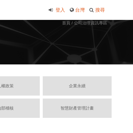
登入
台灣
搜尋
首頁
/
公司治理資訊專區
人權政策
企業永續
內部稽核
智慧財產管理計畫