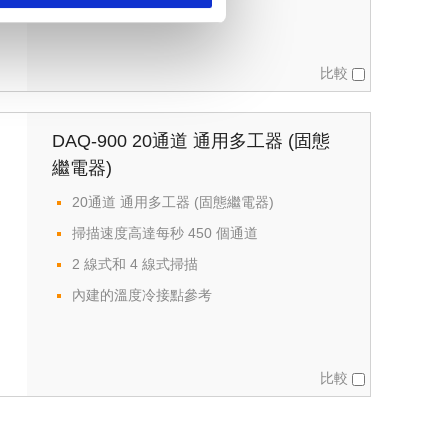
比較
DAQ-900 20通道 通用多工器 (固態
繼電器)
20通道 通用多工器 (固態繼電器)
掃描速度高達每秒 450 個通道
2 線式和 4 線式掃描
內建的溫度冷接點參考
比較