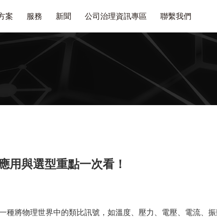
方案
服務
新聞
公司治理資訊專區
聯繫我們
、應用與選型重點一次看！
一種將物理世界中的類比訊號，如溫度、壓力、電壓、電流、振