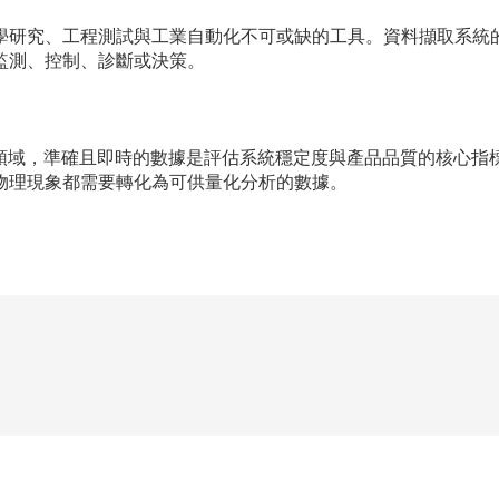
學研究、工程測試與工業自動化不可或缺的工具。資料擷取系統
監測、控制、診斷或決策。
控等領域，準確且即時的數據是評估系統穩定度與產品品質的核心
物理現象都需要轉化為可供量化分析的數據。