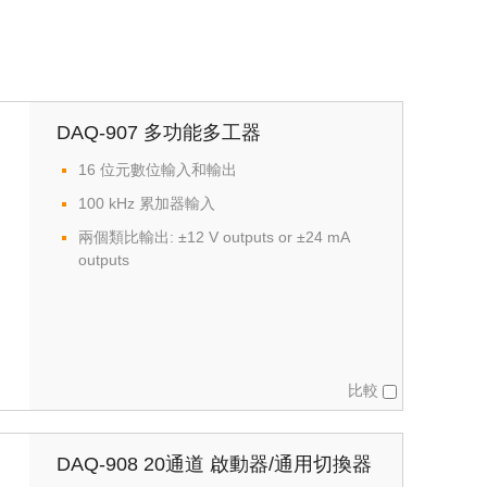
DAQ-907 多功能多工器
16 位元數位輸入和輸出
100 kHz 累加器輸入
兩個類比輸出: ±12 V outputs or ±24 mA
outputs
比較
DAQ-908 20通道 啟動器/通用切換器