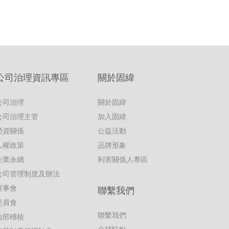
公司治理資訊專區
關於固緯
公司治理
關於固緯
公司治理主管
加入固緯
勞資關係
公益活動
人權政策
品牌形象
企業永續
利害關係人專區
公司管理制度及辦法
董事會
聯繫我們
委員會
聯繫我們
內部稽核