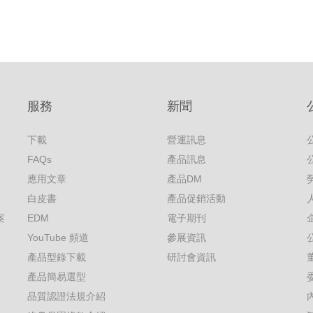
服務
新聞
下載
營運訊息
FAQs
產品訊息
應用文章
產品DM
白皮書
產品促銷活動
案
EDM
電子期刊
YouTube 頻道
參展資訊
產品型錄下載
研討會資訊
產品簡易選型
品質認證法規介紹