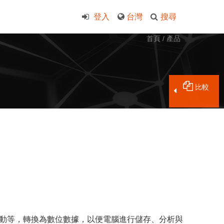
登入
台灣
搜尋
首頁
/
產品
比較
動等，轉換為數位數據，以便電腦進行儲存、分析與