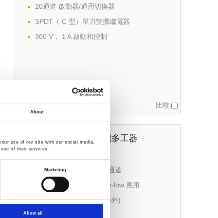
20通道 啟動器/通用切換器
SPDT（ C 型）單刀雙擲繼電器
300 V， 1 A 啟動和控制
比較
About
DAQ-903 40通道 單端多工器
our use of our site with our social media,
use of their services.
40通道 單端多工器
掃描速度可達每秒 80 個通道
Marketing
單線切換適用於 common-low 應用
可用於2 線式掃描(電流除外)
Allow all