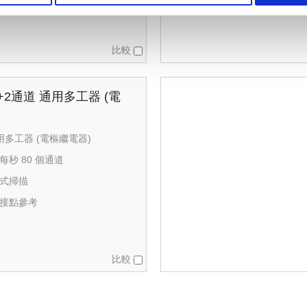
比較
20+2通道 通用多工器 (電
通用多工器 (電樞繼電器)
秒 80 個通道
線式掃描
接點參考
比較