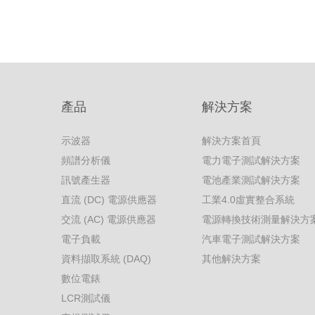
產品
解決方案
示波器
解決方案首頁
頻譜分析儀
電力電子測試解決方案
訊號產生器
電池產業測試解決方案
直流 (DC) 電源供應器
工業4.0虛實整合系統
交流 (AC) 電源供應器
電源轉換技術測量解決方
電子負載
汽車電子測試解決方案
資料擷取系統 (DAQ)
其他解決方案
數位電錶
LCR測試儀