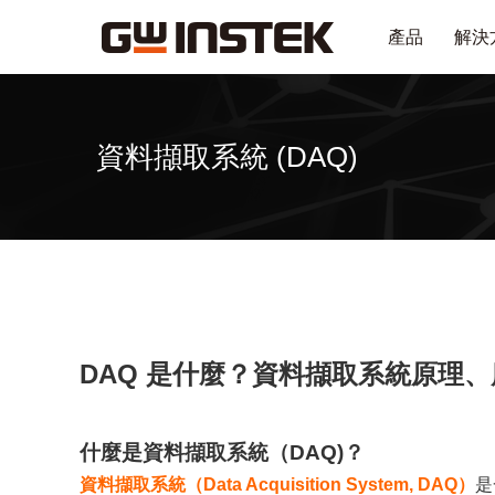
產品
解決
資料擷取系統 (DAQ)
DAQ 是什麼？資料擷取系統原理
什麼是資料擷取系統（DAQ)？
資料擷取系統（Data Acquisition System, DAQ）
是