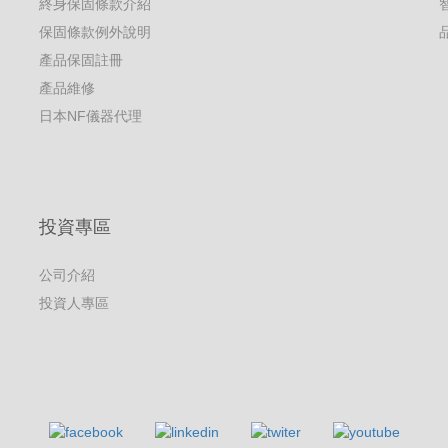
終身保固條款介紹
保固條款例外說明
產品保固註冊
產品維修
日本NF儀器代理
投資專區
公司介紹
投資人專區