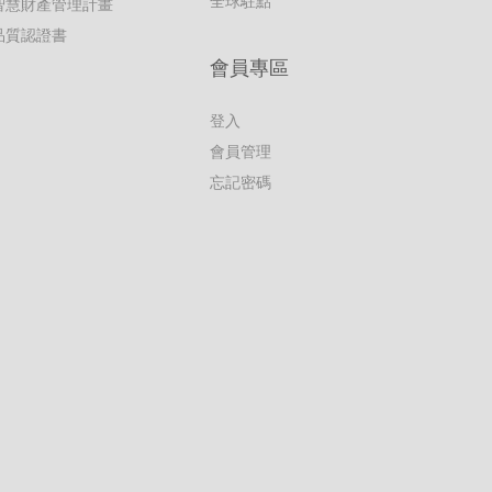
全球駐點
智慧財產管理計畫
品質認證書
會員專區
登入
會員管理
忘記密碼