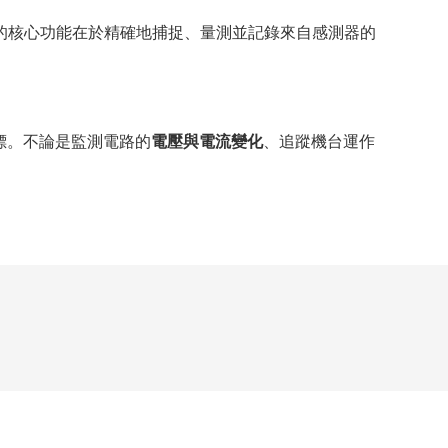
的核心功能在於精確地捕捉、量測並記錄來自感測器的
指標。不論是監測電路的
電壓與電流變化
、追蹤機台運作