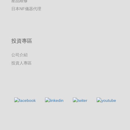
產品維修
日本NF儀器代理
投資專區
公司介紹
投資人專區