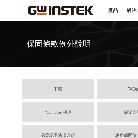
產品
解決
保固條款例外說明
下載
FAQs
YouTube 頻道
促銷方
品質認證法規介紹
終身保固條