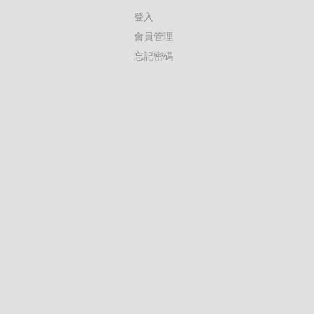
登入
會員管理
忘記密碼