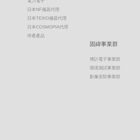
電力電子
日本NF儀器代理
日本TEXIO儀器代理
日本COSMOPIA代理
停產產品
固緯事業群
博計電子事業部
環境測試事業部
影像安防事業部