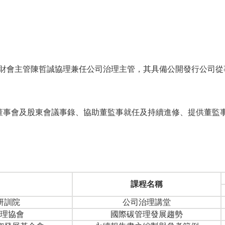
決議通過，由財會主管陳哲誠協理兼任公司治理主管，其具備公開發行公
董事會及股東會議事錄、協助董監事就任及持續進修、提供董監事
課程名稱
研訓院
公司治理講堂
理協會
國際碳管理發展趨勢