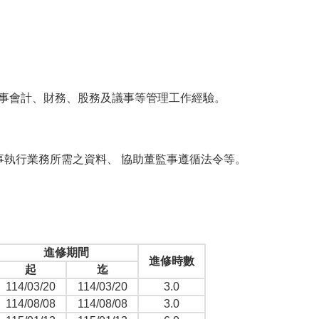
司從事會計、財務、股務及議事等管理工作經驗。
執行業務所需之資料、 協助董監事遵循法令等。
進修期間
進修時數
起
迄
114/03/20
114/03/20
3.0
114/08/08
114/08/08
3.0