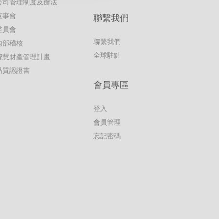
公司管理制度及辦法
董事會
聯繫我們
委員會
聯繫我們
內部稽核
全球駐點
智慧財產管理計畫
品質認證書
會員專區
登入
會員管理
忘記密碼