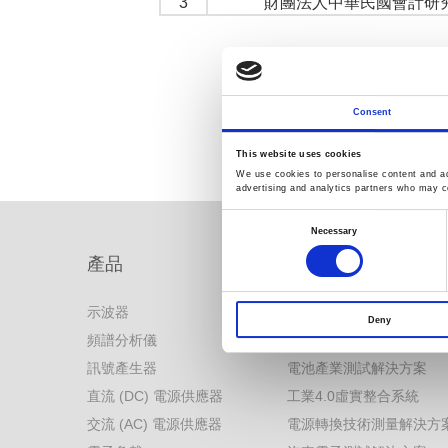
3
財團法人中華民國會計研
Consent
This website uses cookies
We use cookies to personalise content and ads
advertising and analytics partners who may co
Consent
Selection
Necessary
產品
解決方案
示波器
解決方案首頁
Deny
頻譜分析儀
電力電子測試解決方案
訊號產生器
電池產業測試解決方案
直流 (DC) 電源供應器
工業4.0虛實整合系統
交流 (AC) 電源供應器
電源轉換技術測量解決方