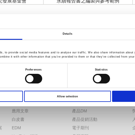
究發展基金會
永續報告書之編製與參考範例
Details
, to provide social media features and to analyse our traffic. We also share information about y
mbine it with other information that you’ve provided to them or that they’ve collected from your 
Preferences
Statistics
服務
新聞
下載
營運訊息
Allow selection
FAQs
產品訊息
應用文章
產品DM
白皮書
產品促銷活動
案
EDM
電子期刊