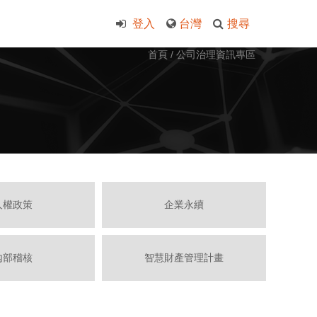
登入
台灣
搜尋
首頁
/
公司治理資訊專區
人權政策
企業永續
內部稽核
智慧財產管理計畫