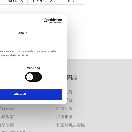
115/01/13
115/01/13
6.0
About
our use of our site with our social media,
use of their services.
Marketing
公司治理資訊專區
關於固緯
公司治理
關於固緯
Allow all
公司治理主管
加入固緯
勞資關係
公益活動
人權政策
品牌形象
企業永續
利害關係人專區