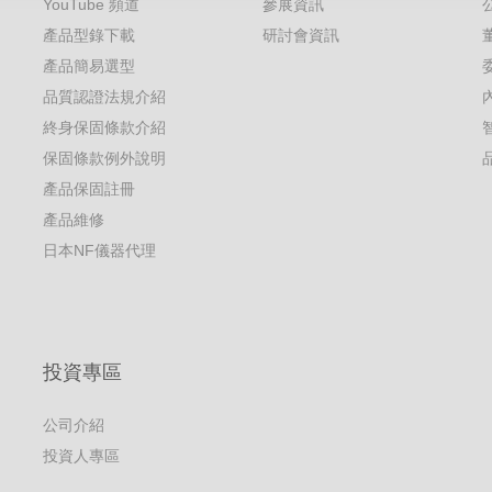
YouTube 頻道
參展資訊
產品型錄下載
研討會資訊
產品簡易選型
品質認證法規介紹
終身保固條款介紹
保固條款例外說明
產品保固註冊
產品維修
日本NF儀器代理
投資專區
公司介紹
投資人專區