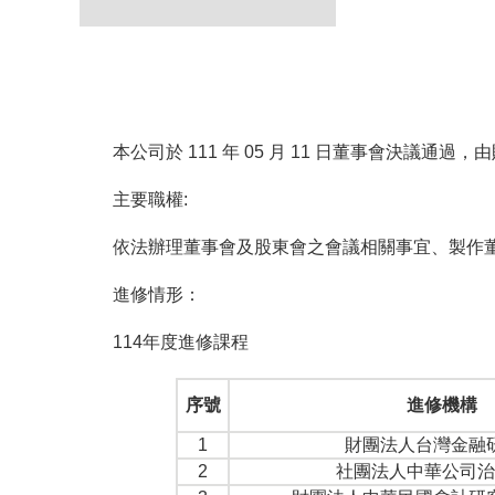
本公司於 111 年 05 月 11 日董事會
主要職權:
依法辦理董事會及股東會之會議相關事宜、製作
進修情形：
114年度進修課程
序號
進修機構
1
財團法人台灣金融
2
社團法人中華公司治