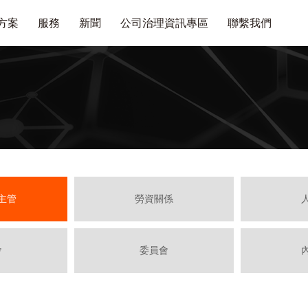
方案
服務
新聞
公司治理資訊專區
聯繫我們
主管
勞資關係
會
委員會