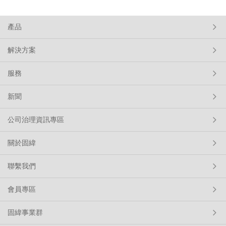
產品
解決方案
服務
新聞
公司治理資訊專區
關於固緯
聯繫我們
會員專區
固緯事業群