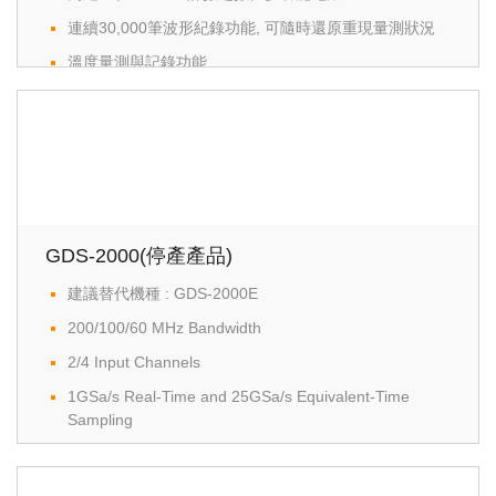
連續30,000筆波形紀錄功能, 可隨時還原重現量測狀況
溫度量測與記錄功能
內建工程計算機、電阻色碼以及衰減器計算應用軟體
可選配差動探棒以達成隔離效果
數位電錶功能提供真實均方根值的量測
GDS-2000(停產產品)
建議替代機種 : GDS-2000E
200/100/60 MHz Bandwidth
2/4 Input Channels
1GSa/s Real-Time and 25GSa/s Equivalent-Time
Sampling