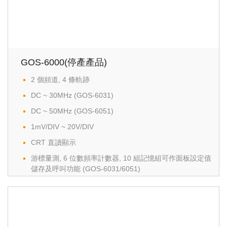
GOS-6000(停產產品)
2 個頻道, 4 條軌跡
DC ~ 30MHz (GOS-6031)
DC ~ 50MHz (GOS-6051)
1mV/DIV ~ 20V/DIV
CRT 直讀顯示
游標量測, 6 位數頻率計數器, 10 組記憶組可作面板設定值
儲存及呼叫功能 (GOS-6031/6051)
ALT MAG 功能 (x5, x10, x20)
雙同步功能
TV 信號同步功能