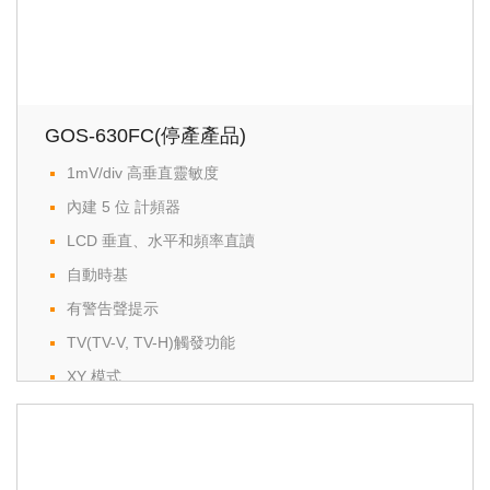
Standard Interface: USB, RS-232C, Printer Port,
Go/NoGo Output
Option: GPIB Interface
GOS-630FC(停產產品)
1mV/div 高垂直靈敏度
內建 5 位 計頻器
LCD 垂直、水平和頻率直讀
自動時基
有警告聲提示
TV(TV-V, TV-H)觸發功能
XY 模式
Z-軸輸入和外部觸發輸入