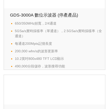
Go/NoGo 測試功能
終身保固
GDS-3000A 數位示波器 (停產產品)
650/350MHz頻寬，2/4通道
5GSa/s實時採樣率（單通道），2.5GSa/s實時採樣率（全
通道）
每通道200Mpts記憶長度
200,000 wfm/s的波形更新率
10.2英吋800x480 TFT LCD顯示
490,000分段儲存，波形搜尋功能