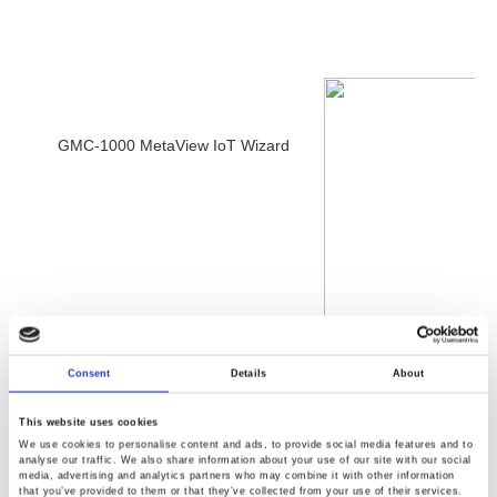
GMC-1000 MetaView IoT Wizard
Consent
Details
About
This website uses cookies
We use cookies to personalise content and ads, to provide social media features and to
analyse our traffic. We also share information about your use of our site with our social
media, advertising and analytics partners who may combine it with other information
that you’ve provided to them or that they’ve collected from your use of their services.