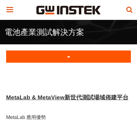
Toggle
navigation
電池產業測試解決方案
MetaLab & MetaView新世代測試場域佈建平台
MetaLab 應用優勢