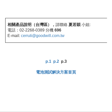
相關產品說明（台灣區），
請聯絡
夏若穎
小姐:
電話：02-2268-0389 分機
696
E-mail:
cerruti@goodwill.com.tw
p.1
p.2
p.3
電池測試解決方案首頁