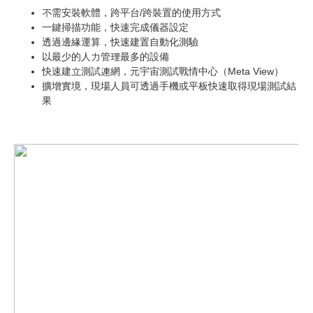
不需安裝軟體，跨平台/跨裝置的使用方式
一鍵掃描功能，快速完成儀器設定
透過邊緣運算，快速建置自動化測驗
以最少的人力管理最多的設備
快速建立測試連網，元宇宙測試戰情中心（Meta View）
擴增實境，現場人員可透過手機或平板快速取得現場測試結
果