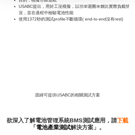
目的：模擬市區巡航
USABC提出，用於工況模擬，以功率迴圈來類比實際負載情
況，並在過程中檢驗電池性能
使用1372秒的測試profile不斷循環( end-to-end沒有rest)
固緯可提供USABC的相關測試方案
欲深入了解電池管理系統BMS測試應用，請
下載
「電池產業測試
解決方案」。