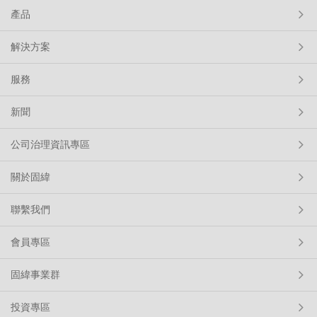
產品
解決方案
服務
新聞
公司治理資訊專區
關於固緯
聯繫我們
會員專區
固緯事業群
投資專區