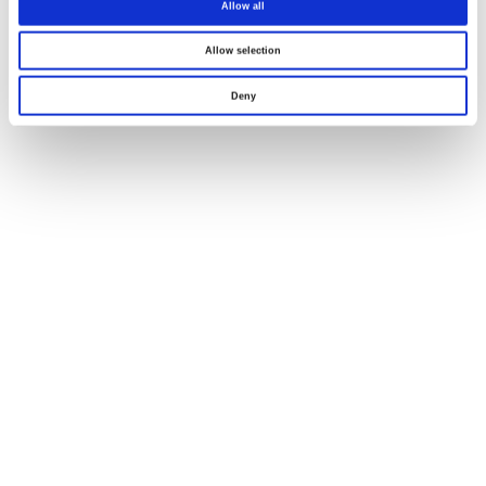
Allow all
Allow selection
Deny