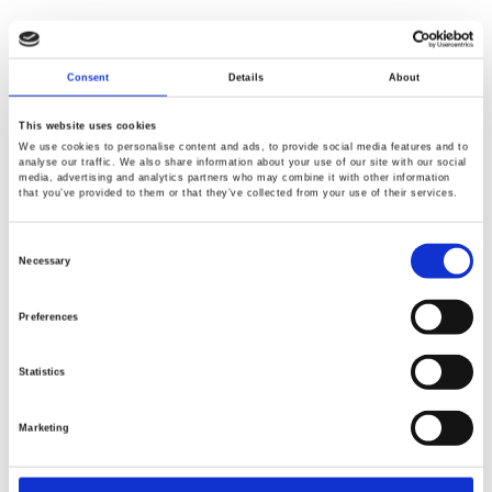
Consent
Details
About
This website uses cookies
We use cookies to personalise content and ads, to provide social media features and to
analyse our traffic. We also share information about your use of our site with our social
media, advertising and analytics partners who may combine it with other information
that you’ve provided to them or that they’ve collected from your use of their services.
Consent
Selection
Necessary
Preferences
Statistics
Marketing