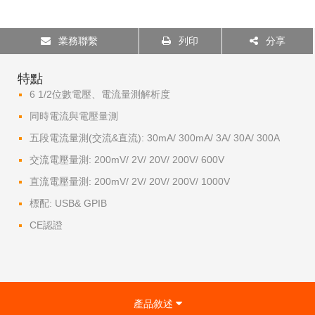
業務聯繫
列印
分享
特點
6 1/2位數電壓、電流量測解析度
同時電流與電壓量測
五段電流量測(交流&直流): 30mA/ 300mA/ 3A/ 30A/ 300A
交流電壓量測: 200mV/ 2V/ 20V/ 200V/ 600V
直流電壓量測: 200mV/ 2V/ 20V/ 200V/ 1000V
標配: USB& GPIB
CE認證
產品敘述