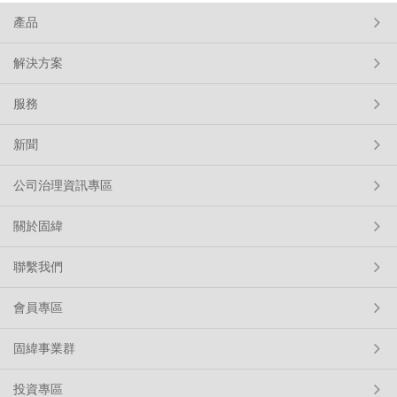
產品
解決方案
服務
新聞
公司治理資訊專區
關於固緯
聯繫我們
會員專區
固緯事業群
投資專區