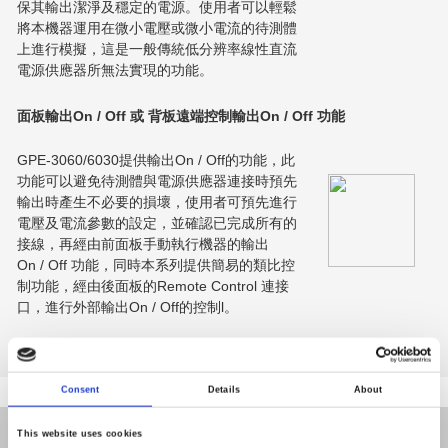
保其輸出潔淨及穩定的電源。使用者可以輕鬆
將本機器運用在微小電壓或微小電流的待測體
上進行模擬，這是一般傳統低分辨率線性直流
電源供應器所無法實現的功能。
面板輸出On / Off 或 背板遠端控制輸出On / Off 功能
GPE-3060/6030提供輸出On / Off的功能，此
功能可以避免待測體與電源供應器連接時預先
輸出時產生不必要的損壞，使用者可預先進行
電壓及電流參數的設定，並確認已完成所有的
接線，再經由前面板手動執行機器的輸出
On / Off 功能，同時本系列提供簡易的類比控
制功能，經由後面板的Remote Control 連接
口，進行外部輸出On / Off的控制l。
Consent
Details
About
產品
This website uses cookies