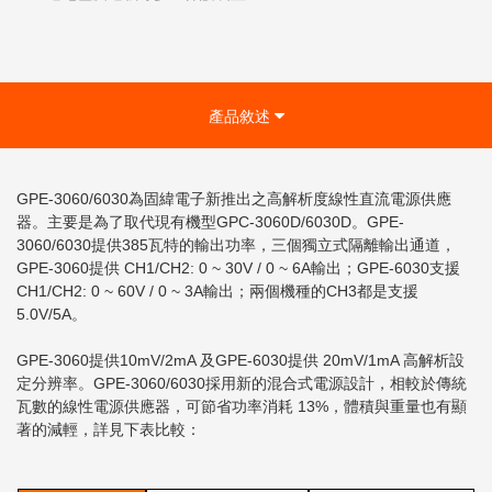
產品敘述
GPE-3060/6030為固緯電子新推出之高解析度線性直流電源供應
器。主要是為了取代現有機型GPC-3060D/6030D。GPE-
3060/6030提供385瓦特的輸出功率，三個獨立式隔離輸出通道，
GPE-3060提供 CH1/CH2: 0 ~ 30V / 0 ~ 6A輸出；GPE-6030支援
CH1/CH2: 0 ~ 60V / 0 ~ 3A輸出；兩個機種的CH3都是支援
5.0V/5A。
GPE-3060提供10mV/2mA 及GPE-6030提供 20mV/1mA 高解析設
定分辨率。GPE-3060/6030採用新的混合式電源設計，相較於傳統
瓦數的線性電源供應器，可節省功率消耗 13%，體積與重量也有顯
著的減輕，詳見下表比較：