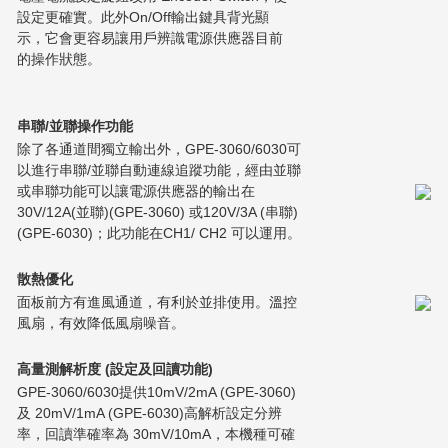
設定更確實。此外On/Off輸出鍵具背光顯
示，它會更容易讓用戶辨識電源供應器目前
的操作狀態。
串聯/並聯操作功能
除了各通道間獨立輸出外，GPE-3060/6030可
以進行串聯/並聯自動連線追蹤功能，經由並聯
或串聯功能可以讓電源供應器的輸出在
30V/12A(並聯)(GPE-3060) 或120V/3A (串聯)
(GPE-6030)；此功能在CH1/ CH2 可以運用。
散熱優化
面板前方有進風通道，有利於並排使用。溫控
風扇，有效降低風扇噪音。
高量測解析度 (設定及回讀功能)
GPE-3060/6030提供10mV/2mA (GPE-3060)
及 20mV/1mA (GPE-6030)高解析設定分辨
率，回讀準確率為 30mV/10mA，本機種可確