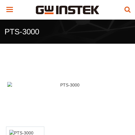
Toggle
navigation
PTS-3000