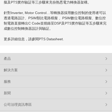
擬及PTS實作驗証等三步驟來充份熟悉電力轉換器架構。
針對Inverter, Motor Control…等轉換器採用數位控制的使用者可以
透過電路設計、PSIM類比電路模擬 、PSIM數位電路模擬、數位控
制電路直接轉出C Code並燒錄至DSP及PTS實作驗証等五步驟來完
成數位控制轉換器設計與驗証。
更多詳細信息，請參閱PTS Datasheet.
產品
解決方案
服務
新聞
公司治理資訊專區