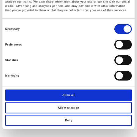
analyse our traffic. We also share information about your use of our site with our social
media, advertising and analytics partners who may combine it with other information
that you’ve provided to them or that they’ve collected from your use of their services.
Consent
Selection
Necessary
Preferences
Statistics
Marketing
Allow all
Allow selection
Deny