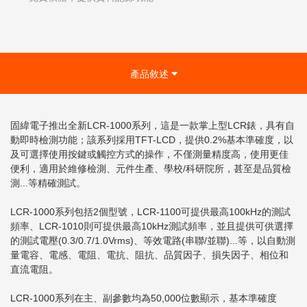
產品敘述
固緯電子推出全新LCR-1000系列，這是一款掌上型LCR錶，具有自
動即時檢測功能；該系列採用TFT-LCD，提供0.2%基本準確度，以
及可選擇使用按鍵或觸控方式的操作，不僅測量精度高，使用更佳
便利，適用於維修檢測、元件生產、學校/科研院所，甚至是品質檢
測...等精確測試。
LCR-1000系列包括2個型號，LCR-1100可提供最高100kHz的測試
頻率、LCR-1010則可提供最高10kHz測試頻率，並且提供可供選擇
的測試電壓(0.3/0.7/1.0Vrms)、等效電路(串聯/並聯)...等，以自動測
量電容、電感、電阻、電抗、阻抗、品質因子、損失因子、相位和
直流電阻。
LCR-1000系列在主、副參數均為50,000位數顯示，基本準確度