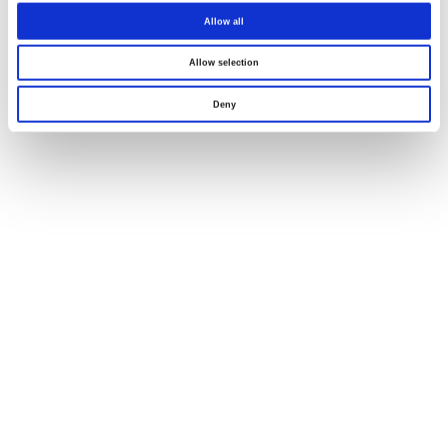
Allow all
Allow selection
Deny