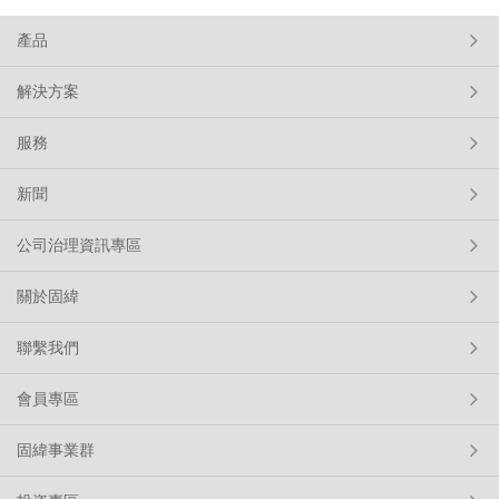
產品
解決方案
服務
新聞
公司治理資訊專區
關於固緯
聯繫我們
會員專區
固緯事業群