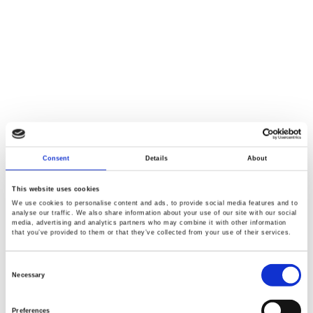
Consent
Details
About
This website uses cookies
We use cookies to personalise content and ads, to provide social media features and to
analyse our traffic. We also share information about your use of our site with our social
media, advertising and analytics partners who may combine it with other information
that you’ve provided to them or that they’ve collected from your use of their services.
Consent
Selection
Necessary
Preferences