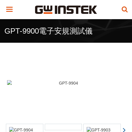
Toggle
navigation
GPT-9900電子安規測試儀