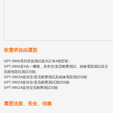
依需求自由選型
GPT-9900系列安規測試器共計有4個型號：
GPT-9904是4合一機種，具有交/直流耐壓測試、絕緣電阻測試及交
流接地阻抗測試功能、
GPT-9903A提供交/直流耐壓測試及絕緣電阻測試功能
GPT-9902A提供交/直流耐壓測試測試功能
GPT-9901A提供交流耐壓測試功能
遵照法規、安全、信賴