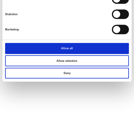
Statistics
Marketing
Allow all
Allow selection
Deny