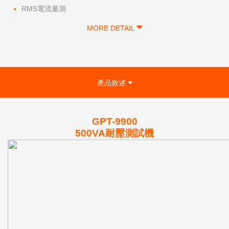
RMS電流量測
MORE DETAIL
產品敘述
GPT-9900
500VA耐壓測試機