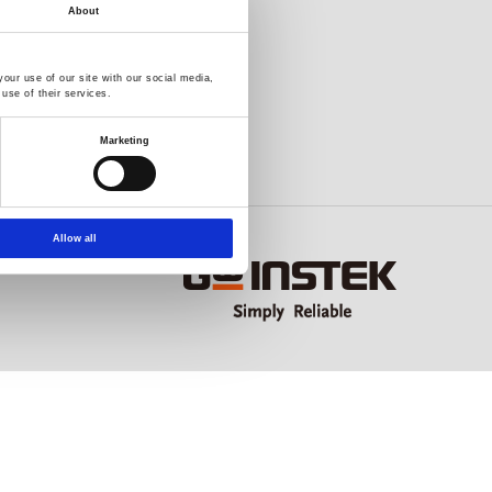
About
our use of our site with our social media,
use of their services.
Marketing
Allow all