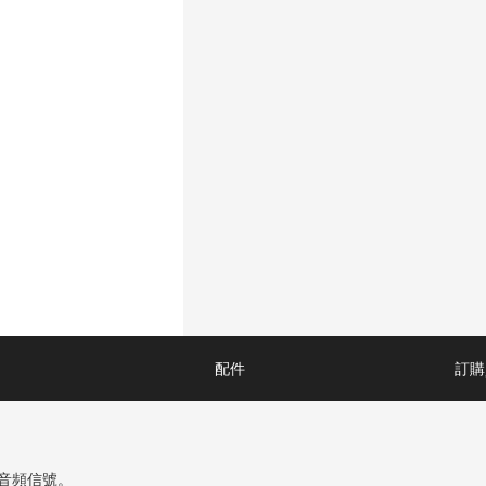
配件
訂購
是音頻信號。