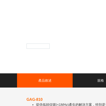
產品敘述
規格
GAG-810
提供低頻信號(<1MHz)產生的解決方案，特別