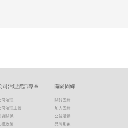
公司治理資訊專區
關於固緯
公司治理
關於固緯
公司治理主管
加入固緯
勞資關係
公益活動
人權政策
品牌形象