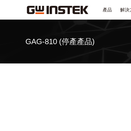
產品
解決
GAG-810 (停產產品)