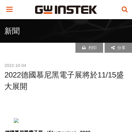
Toggle
navigation
新聞
列印
分享
2022-10-04
2022德國慕尼黑電子展將於11/15盛
大展開