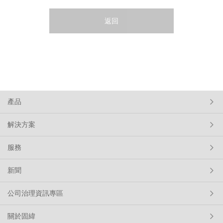
返回
產品
解決方案
服務
新聞
公司治理資訊專區
關於固緯