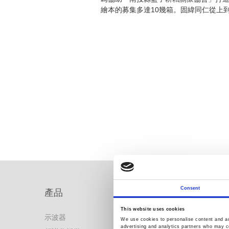
繪本的募集多達10幾箱。固緯同仁從上
Consent
產品
解決方案
This website uses cookies
示波器
解決方案首頁
We use cookies to personalise content and ads
advertising and analytics partners who may co