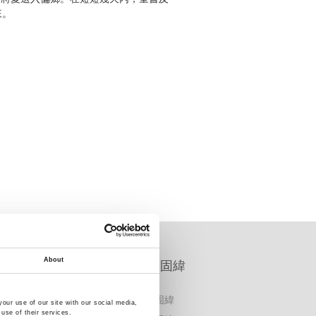
來。
About
公司治理資訊專區
關於固緯
公司治理
關於固緯
our use of our site with our social media,
use of their services.