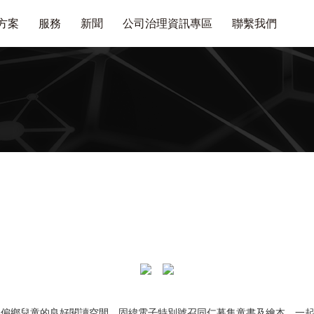
方案
服務
新聞
公司治理資訊專區
聯繫我們
造偏鄉兒童的良好閱讀空間，固緯電子特別號召同仁募集童書及繪本，一