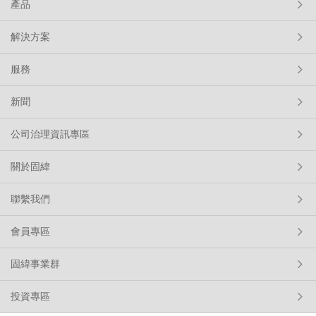
產品
解決方案
服務
新聞
公司治理資訊專區
關於固緯
聯繫我們
會員專區
固緯事業群
投資專區