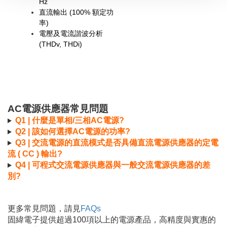
Hz
直流輸出 (100% 額定功
率)
電壓及電流諧波分析
(THDv, THDi)
AC電源供應器常見問題
Q1 | 什麼是單相/三相AC電源?
Q2 | 該如何選擇AC電源的功率?
Q3 | 交流電源的直流模式是否具備直流電源供應器的定電
流 ( CC ) 輸出?
Q4 | 可程式交流電源供應器與一般交流電源供應器的差
別?
更多常見問題，請見
FAQs
固緯電子提供超過100項以上的電源產品，高精度與實惠的