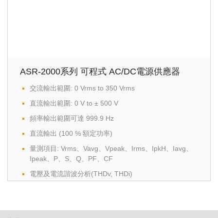
ASR-2000系列 可程式 AC/DC電源供應器
交流輸出範圍: 0 Vrms to 350 Vrms
直流輸出範圍: 0 V to ± 500 V
頻率輸出範圍可達 999.9 Hz
直流輸出 (100 % 額定功率)
量測項目: Vrms、Vavg、Vpeak、Irms、IpkH、Iavg、
Ipeak、P、S、Q、PF、CF
電壓及電流諧波分析(THDv, THDi)