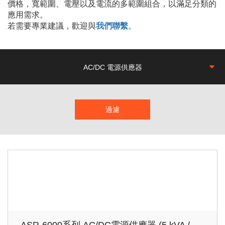
價格，寬範圍、電壓以及電流的多範圍組合，以滿足分類的
應用需求。
若需要專業建議，歡迎與
我們聯繫
。
AC/DC 電源供應器
過濾