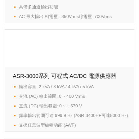
具備多通道輸出功能
AC 最大輸出 相電壓 : 350Vrms線電壓: 700Vrms
ASR-3000系列 可程式 AC/DC 電源供應器
輸出容量: 2 kVA / 3 kVA / 4 kVA / 5 kVA
交流 (AC) 輸出範圍: 0 ~ 400 Vrms
直流 (DC) 輸出範圍: 0 ~ ± 570 V
頻率輸出範圍可達 999.9 Hz (ASR-3400HF可達5000 Hz)
支援任意波型編輯功能 (AWF)