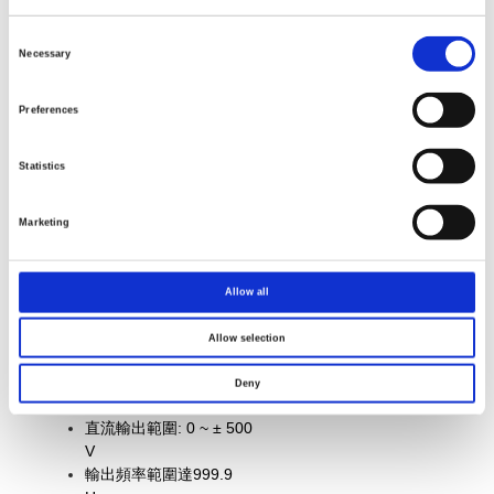
交流 (AC) 輸出範圍: 0 ~ 400
Vrms
Consent
Selection
直流 (DC) 輸出範圍: 0 ~ ±
Necessary
570 V
頻率輸出範圍可達 999.9 Hz
Preferences
(ASR-3400HF可達5000 Hz)
直流輸出 (100% 額定功率)
Statistics
Marketing
ASR-2000 系列
可程式 AC/DC 電源供應器
Allow all
輸出容量: 500 VA/ 1000
Allow selection
VA
交流輸出範圍: 0 ~ 350
Deny
Vrms
直流輸出範圍: 0 ~ ± 500
V
輸出頻率範圍達999.9