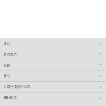
產品
解決方案
服務
新聞
公司治理資訊專區
關於固緯