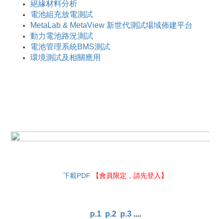
絕緣材料分析
電池組充放電測試
MetaLab & MetaView 新世代測試場域佈建平台
動力電池路況測試
電池管理系統BMS測試
環境測試及相關應用
下載PDF
【會員限定，請先登入】
p.1
p.2
p.3
....