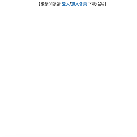
【繼續閱讀請
登入
/
加入會員
下載檔案】