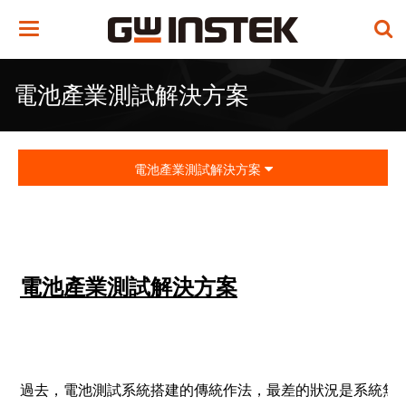
Toggle
navigation
電池產業測試解決方案
電池產業測試解決方案
電池產業測試解決方案
過去，電池測試系統搭建的傳統作法，最差的狀況是系統無