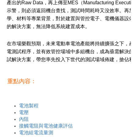
產出的Raw Data，再上傳至MES（Manufacturing Execu
示警，則必須返回機台查找，測試時間耗時又沒效率。再加
學、材料等專業背景，對於建置與管控電子、電機儀器設備
的解決方案，無法降低系統建置成本。
在市場樂觀預期，未來電動車電池產能將持續擴張之下，產
電測試程序，並有效管控場域中多組機台，成為亟需解決的
試解決方案，帶您率
先投入下世代的測試場域佈建，搶佔利
重點內容：
電池製程
電壓
內阻
接觸電阻與電池健康評估
電池組電流量測